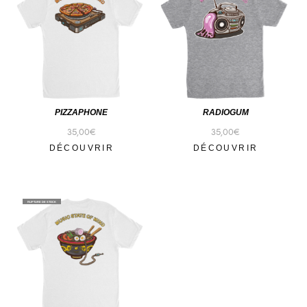
PIZZAPHONE
RADIOGUM
35,00
€
35,00
€
DÉCOUVRIR
DÉCOUVRIR
RUPTURE DE STOCK