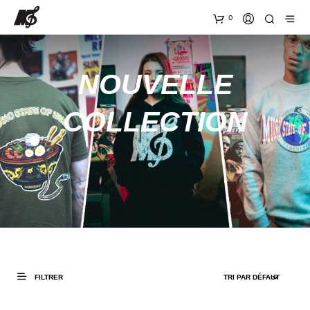
0
NOUVELLE
COLLECTION
FILTRER