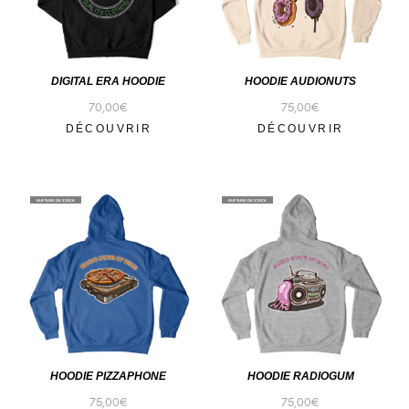
DIGITAL ERA HOODIE
HOODIE AUDIONUTS
70,00
€
75,00
€
DÉCOUVRIR
DÉCOUVRIR
RUPTURE DE STOCK
RUPTURE DE STOCK
HOODIE PIZZAPHONE
HOODIE RADIOGUM
75,00
€
75,00
€