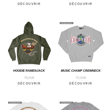
DÉCOUVRIR
DÉCOUVRIR
RUPTURE DE STOCK
HOODIE RAMENJACK
MUSIC CHAMP CREWNECK
75,00
€
70,00
€
DÉCOUVRIR
DÉCOUVRIR
RUPTURE DE STOCK
RUPTURE DE STOCK