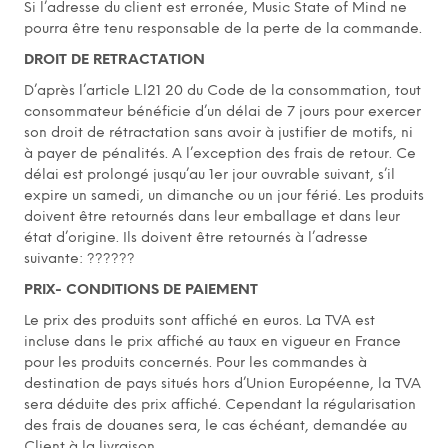
Si l’adresse du client est erronée, Music State of Mind ne
pourra être tenu responsable de la perte de la commande.
DROIT DE RETRACTATION
D’après l’article L.l21 20 du Code de la consommation, tout
consommateur bénéficie d’un délai de 7 jours pour exercer
son droit de rétractation sans avoir à justifier de motifs, ni
à payer de pénalités. A l’exception des frais de retour. Ce
délai est prolongé jusqu’au 1er jour ouvrable suivant, s’il
expire un samedi, un dimanche ou un jour férié. Les produits
doivent être retournés dans leur emballage et dans leur
état d’origine. Ils doivent être retournés à l’adresse
suivante: ??????
PRIX- CONDITIONS DE PAIEMENT
Le prix des produits sont affiché en euros. La TVA est
incluse dans le prix affiché au taux en vigueur en France
pour les produits concernés. Pour les commandes à
destination de pays situés hors d’Union Européenne, la TVA
sera déduite des prix affiché. Cependant la régularisation
des frais de douanes sera, le cas échéant, demandée au
Client à la livraison.