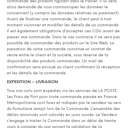
commande des produits figurant dans le Panier. Il lui sera
alors demandé de nous communiquer les données le
concernant (y compris les données relatives au paiement).
Avant de finaliser une commande, le client peut à tout
moment visionner et modifier les détails de sa commande.
Il est également obligatoire d’accepter ces CGV avant de
passer une commande. Dans le cas contraire il ne sera pas
possible de commander des produits sur le Site Web. La
passation de votre commande constitue un contrat de
vente entre le client et la société, sous réserve de la
disponibilité des produits commandés. Un mail de
confirmation sera envoyé au client confirmant la réception
et les détails de la commande.
EXPEDITION – LIVRAISON
Tous nos colis sont expédiés via les services de LA POSTE.
Les Frais de Port pour toute commande passée en France
Métropolitaine sont fixes et indiqués par le vendeur au sein
du formulaire rempli lors de la Commande. L’ensemble des
délais annoncés sont calculés en jours ouvrés. Le Vendeur
s’engage à traiter la Commande dans un délai de trente
jours à compter du jour suivant la validation de la