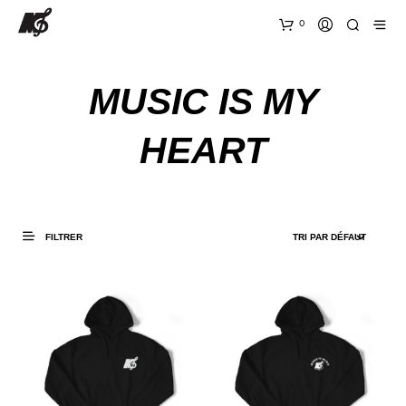
0
MUSIC IS MY
HEART
FILTRER