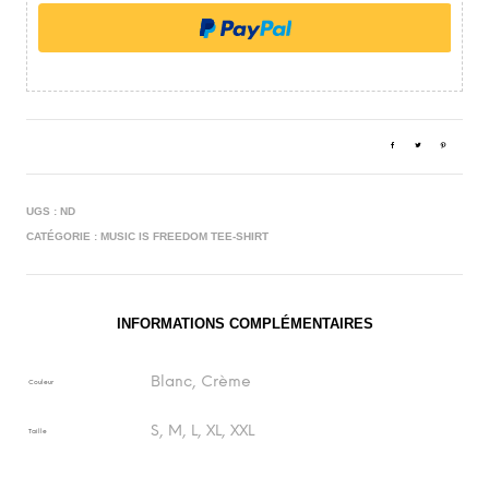
UGS :
ND
CATÉGORIE :
MUSIC IS FREEDOM TEE-SHIRT
INFORMATIONS COMPLÉMENTAIRES
Blanc, Crème
Couleur
S, M, L, XL, XXL
Taille