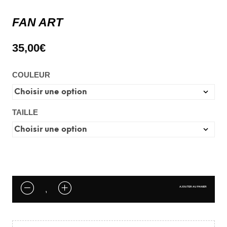
FAN ART
35,00
€
COULEUR
TAILLE
AJOUTER AU PANIER