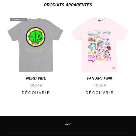
PRODUITS APPARENTÉS
RUPTURE DE STOCK
NERD VIBE
FAN ART PINK
35,00
€
35,00
€
DÉCOUVRIR
DÉCOUVRIR