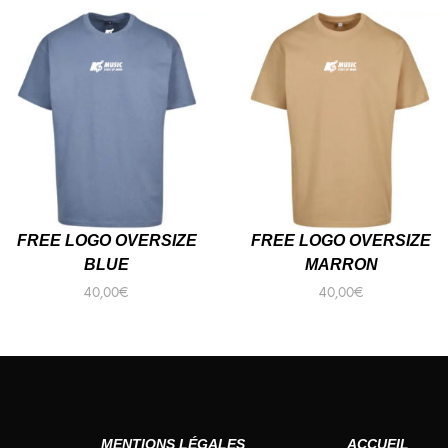
FREE LOGO OVERSIZE
FREE LOGO OVERSIZE
BLUE
MARRON
40,00
€
40,00
€
DÉCOUVRIR
DÉCOUVRIR
MENTIONS LÉGALES
ACCUEIL