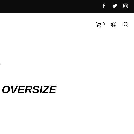
0
E
 OVERSIZE