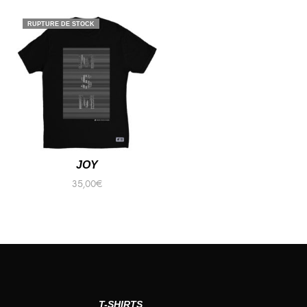
RUPTURE DE STOCK
JOY
35,00
€
DÉCOUVRIR
T-SHIRTS