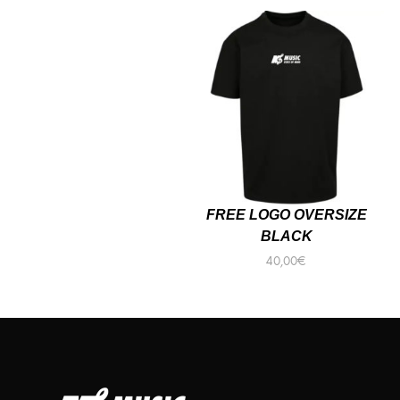
FREE LOGO OVERSIZE
BLACK
40,00
€
DÉCOUVRIR