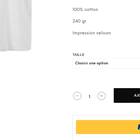
100% cotton
240 gr
Impression velours
TAILLE
AJ