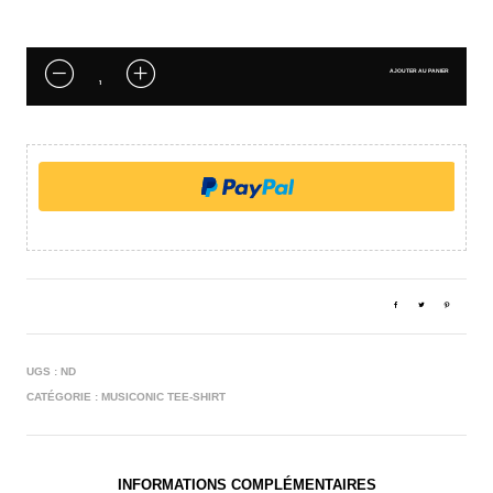
AJOUTER AU PANIER
UGS :
ND
CATÉGORIE :
MUSICONIC TEE-SHIRT
INFORMATIONS COMPLÉMENTAIRES