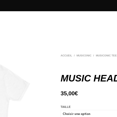
ACCUEIL
/
MUSICONIC
/
MUSICONIC TEE
MUSIC HEA
35,00
€
TAILLE