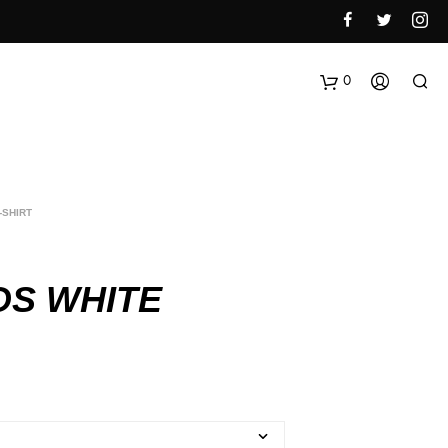
0
-SHIRT
DS WHITE