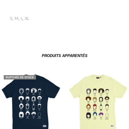
S, M, L, XL
PRODUITS APPARENTÉS
RUPTURE DE STOCK