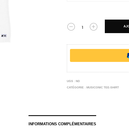
AJ
UGS :
ND
CATÉGORIE :
MUSICONIC TEE-SHIRT
INFORMATIONS COMPLÉMENTAIRES